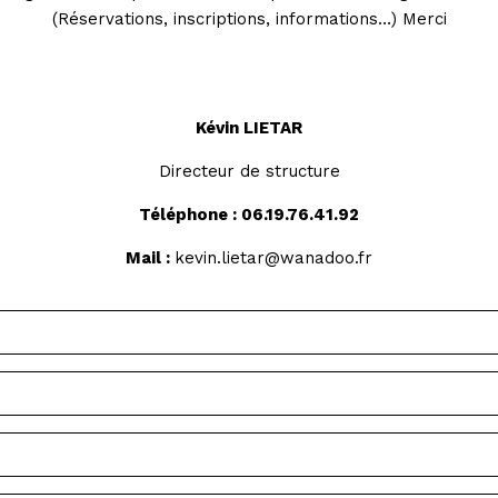
(Réservations, inscriptions, informations…) Merci
Kévin LIETAR
Directeur de structure
Téléphone :
06.19.76.41.92
Mail :
kevin.lietar@wanadoo.fr