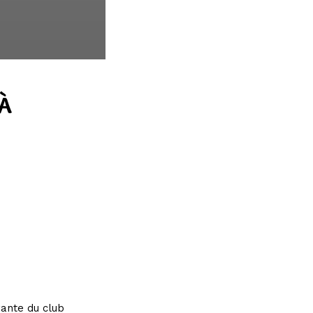
 À
rante du club