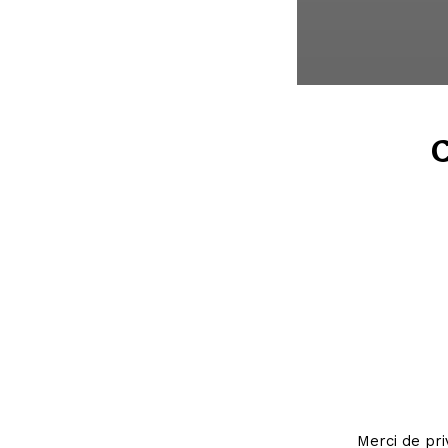
C
Merci de pri