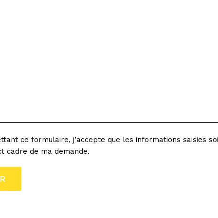
tant ce formulaire, j’accepte que les informations saisies so
ict cadre de ma demande.
ont obligatoires